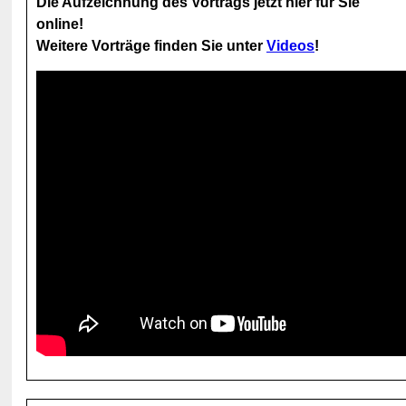
Die Aufzeichnung des Vortrags jetzt hier für Sie
online!
Weitere Vorträge finden Sie unter
Videos
!