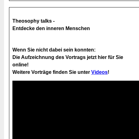
Theosophy talks -
Entdecke den inneren Menschen
Wenn Sie nicht dabei sein konnten:
Die Aufzeichnung des Vortrags jetzt hier für Sie
online!
Weitere Vorträge finden Sie unter
Videos
!